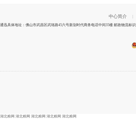
中心简介
|
通迅具体地址：佛山市武昌区武珞路45六号新划时代商务电话中间35楼 邮政物流标识号
湖北粮网
湖北粮网
湖北粮网
湖北粮网
湖北粮网