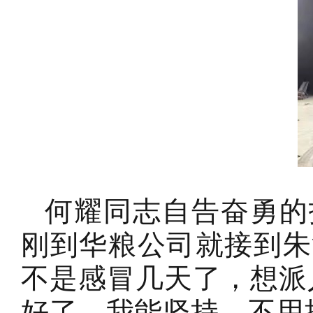
何耀同志自告奋勇的
刚到华粮公司就接到朱
不是感冒几天了，想派
好了，我能坚持，不用