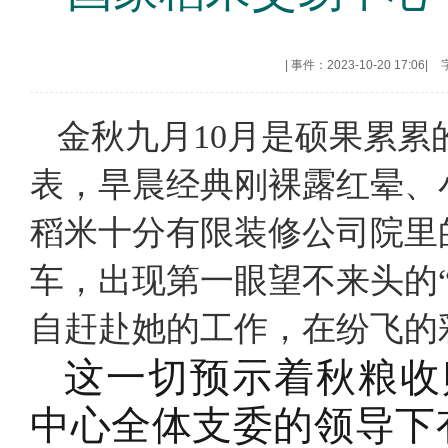
|
事件：2023-10-20 17:06
|
​ 金秋九月10月是硕果累
表，旱晨经典刚裸露红晕、
稻米十分有限装修公司院里
车，出现第一眼望不来头的
自赶赴她的工作，在纷飞的
这一切预示着秋粮收
中心全体支委的领导下