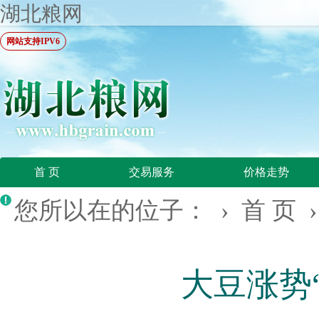
湖北粮网
网站支持IPV6
首 页
交易服务
价格走势
您所以在的位子： ›
首 页
大豆涨势