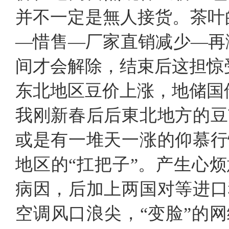
并不一定是無人接货。茶叶
—惜售—厂家直销减少—再
间才会解除，结束后这担惊
东北地区豆价上涨，地储国
我刚新春后后東北地方的豆
或是有一堆天一涨的仰慕行
地区的“扛把子”。产生心
病因，后加上两国对等进口
空调风口浪尖，“变脸”的