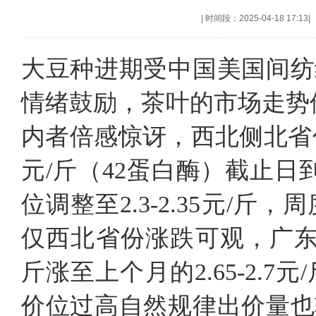
|
时间段：2025-04-18 17:13
|
大豆种进期受中国美国间纺
情绪鼓励，茶叶的市场走势
内者倍感惊讶，西北侧北省份
元/斤（42蛋白酶）截止日
位调整至2.3-2.35元/斤，
仅西北省份涨跌可观，广东地区
斤涨至上个月的2.65-2.7元
价位过高自然规律出价量也