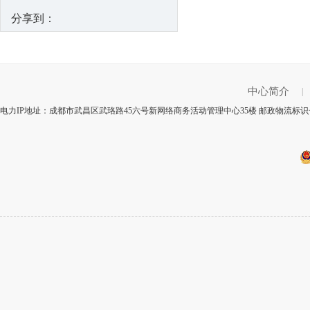
分享到：
中心简介
|
电力IP地址：成都市武昌区武珞路45六号新网络商务活动管理中心35楼 邮政物流标识号